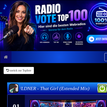
zurück zur Topliste
HIL FULDNER - That Girl (Extended Mix)
01