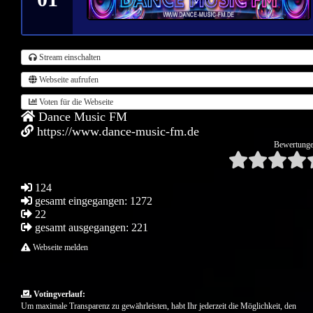
Stream einschalten
Webseite aufrufen
Voten für die Webseite
Dance Music FM
https://www.dance-music-fm.de
Bewertunge
124
gesamt eingegangen: 1272
22
gesamt ausgegangen: 221
Webseite melden
Votingverlauf:
Um maximale Transparenz zu gewährleisten, habt Ihr jederzeit die Möglichkeit, den