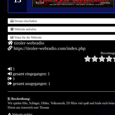
Stream einschalten
Webseite aufrufen
Voten für die Webseite
tiroler-webradio
https://tiroler-webradio.com/index.php
Bewertunge
1
gesamt eingegangen: 1
1
gesamt ausgegangen: 1
Beschreibung:
Wir spielen Hits, Schlager, Oldies, Volksmusik, DJ Mixe viel spaß und frude euch beim
Hören aus österreich euer Thomas
Webseite melden