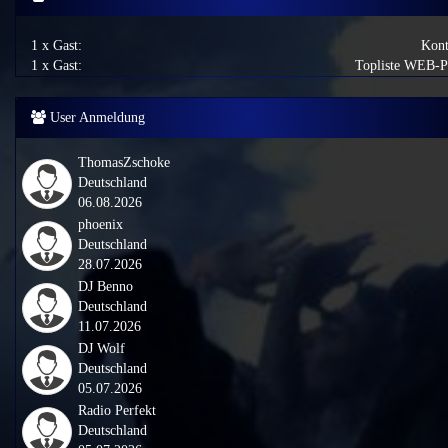
1 x Gast:
Kont
1 x Gast:
Topliste WEB-
User Anmeldung
ThomasZschoke
Deutschland
06.08.2026
phoenix
Deutschland
28.07.2026
DJ Benno
Deutschland
11.07.2026
DJ Wolf
Deutschland
05.07.2026
Radio Perfekt
Deutschland