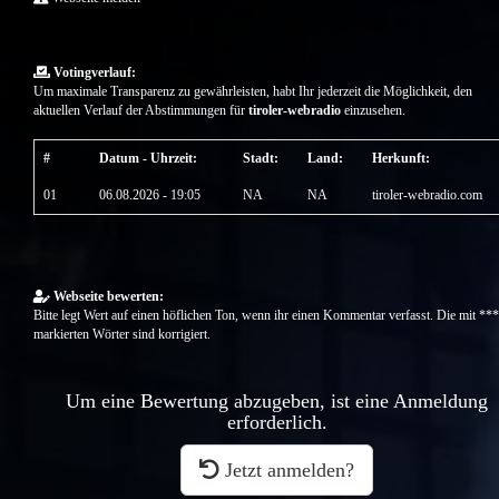
Votingverlauf:
Um maximale Transparenz zu gewährleisten, habt Ihr jederzeit die Möglichkeit, den
aktuellen Verlauf der Abstimmungen für
tiroler-webradio
einzusehen.
#
Datum - Uhrzeit:
Stadt:
Land:
Herkunft:
01
06.08.2026 - 19:05
NA
NA
tiroler-webradio.com
Webseite bewerten:
Bitte legt Wert auf einen höflichen Ton, wenn ihr einen Kommentar verfasst. Die mit ***
markierten Wörter sind korrigiert.
Um eine Bewertung abzugeben, ist eine Anmeldung
erforderlich.
Jetzt anmelden?