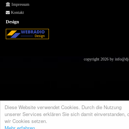
Impressum
Kontakt
Design
copyright 2026 by
info@dj-
Diese Website verwendet Cookies. Durch die Nutzung
unserer Services erklären Sie sich damit einverstanden, 
wir Cookies setzen.
Mehr erfahren