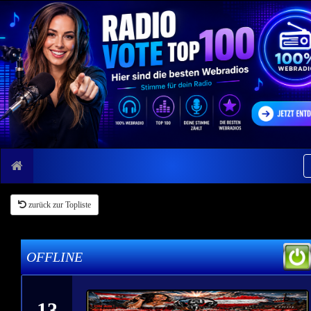
zurück zur Topliste
OFFLINE
13