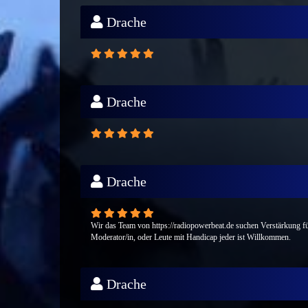
Drache
Drache
Drache
Wir das Team von https://radiopowerbeat.de suchen Verstärkung fü
Moderator/in, oder Leute mit Handicap jeder ist Willkommen.
Drache