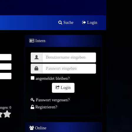
Suche
Login
Intern
angemeldet bleiben?
Login
Passwort vergessen?
Registrieren?
ungen: 0
Online