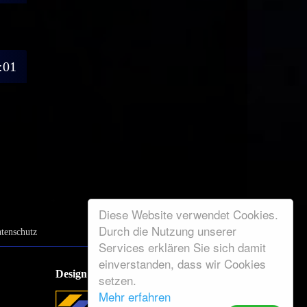
:01
Diese Website verwendet Cookies.
Durch die Nutzung unserer
tenschutz
Services erklären Sie sich damit
einverstanden, dass wir Cookies
Design
setzen.
Mehr erfahren