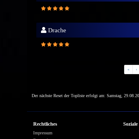
Drache
«
‹
Der nächste Reset der Topliste erfolgt am: Samstag, 29.08.
Rechtliches
Sozial
Impressum