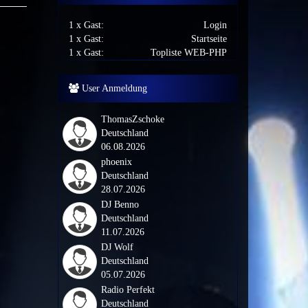
1 x Gast:
Login
1 x Gast:
Startseite
1 x Gast:
Topliste WEB-PHP
User Anmeldung
ThomasZschoke
Deutschland
06.08.2026
phoenix
Deutschland
28.07.2026
DJ Benno
Deutschland
11.07.2026
DJ Wolf
Deutschland
05.07.2026
Radio Perfekt
Deutschland