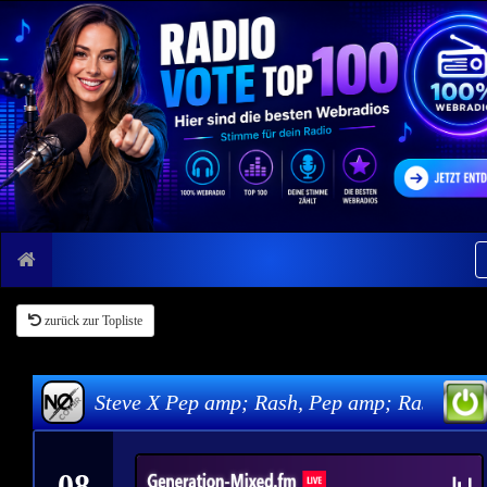
zurück zur Topliste
p; Steve X Pep amp; Rash, Pep amp; Rash - Feel Alive
08