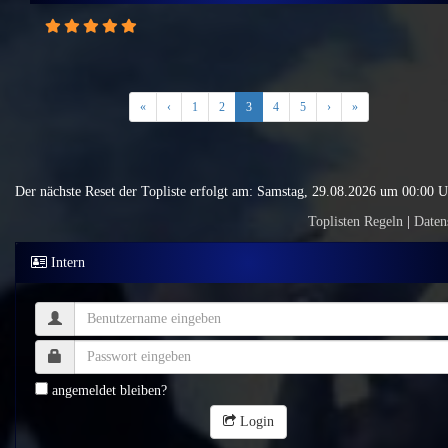
«
‹
1
2
3
4
5
›
»
Der nächste Reset der Topliste erfolgt am: Samstag, 29.08.2026 um 00:00 
Toplisten Regeln
|
Daten
Intern
angemeldet bleiben?
Login