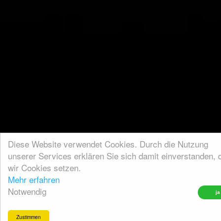
Diese Website verwendet Cookies. Durch die Nutzung
unserer Services erklären Sie sich damit einverstanden, 
wir Cookies setzen.
Mehr erfahren
Notwendig
Zustimmen