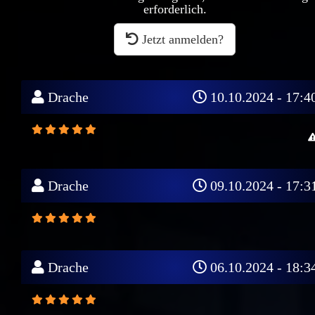
erforderlich.
Jetzt anmelden?
Drache
10.10.2024 - 17:4
Drache
09.10.2024 - 17:3
Drache
06.10.2024 - 18:3