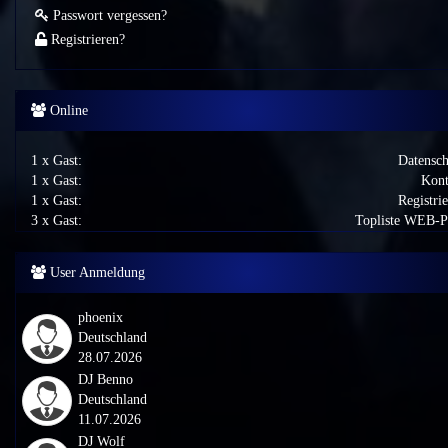
Passwort vergessen?
Registrieren?
Online
1 x Gast:
Datensch
1 x Gast:
Kont
1 x Gast:
Registri
3 x Gast:
Topliste WEB-
User Anmeldung
phoenix
Deutschland
28.07.2026
DJ Benno
Deutschland
11.07.2026
DJ Wolf