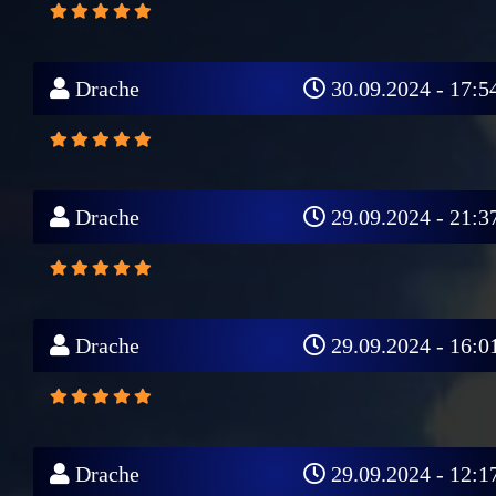
Drache
30.09.2024 - 17:5
Drache
29.09.2024 - 21:3
Drache
29.09.2024 - 16:0
Drache
29.09.2024 - 12:1