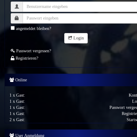
angemeldet bleiben?
Login
Passwort vergessen?
Registrieren?
Online
1 x Gast:
Kont
1 x Gast:
Lo
1 x Gast:
Passwort verges
1 x Gast:
Registri
2 x Gast:
Starts
User Anmeldung