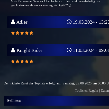
Mein Radio meine Nummer 1 hier bleibe ich .....hier wird Freundschaft gross
geschrieben wer da was anderes sagt der lügt???? 😉
Adler
19.03.2024 - 13:2
Knight Rider
11.03.2024 - 09:0
Der nächste Reset der Topliste erfolgt am: Samstag, 29.08.2026 um 00:00 
Toplisten Regeln
|
Daten
Intern