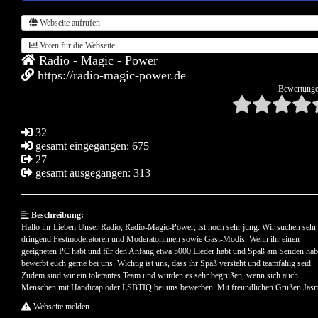
Webseite aufrufen
Voten für die Webseite
Radio - Magic - Power
https://radio-magic-power.de
Bewertunge
32
gesamt eingegangen: 675
27
gesamt ausgegangen: 313
Beschreibung:
Hallo ihr Lieben Unser Radio, Radio-Magic-Power, ist noch sehr jung. Wir suchen sehr
dringend Festmoderatoren und Moderatorinnen sowie Gast-Modis. Wenn ihr einen
geeigneten PC habt und für den Anfang etwa 5000 Lieder habt und Spaß am Senden hab
bewerbt euch gerne bei uns. Wichtig ist uns, dass ihr Spaß versteht und teamfähig seid.
Zudem sind wir ein tolerantes Team und würden es sehr begrüßen, wenn sich auch
Menschen mit Handicap oder LSBTIQ bei uns bewerben. Mit freundlichen Grüßen Jas
Webseite melden