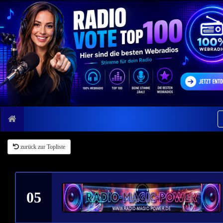
zurück zur Topliste
05