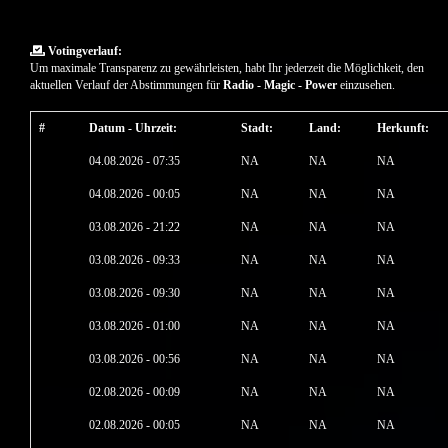
Votingverlauf:
Um maximale Transparenz zu gewährleisten, habt Ihr jederzeit die Möglichkeit, den
aktuellen Verlauf der Abstimmungen für
Radio - Magic - Power
einzusehen.
#
Datum - Uhrzeit:
Stadt:
Land:
Herkunft:
04.08.2026 - 07:35
NA
NA
NA
04.08.2026 - 00:05
NA
NA
NA
03.08.2026 - 21:22
NA
NA
NA
03.08.2026 - 09:33
NA
NA
NA
03.08.2026 - 09:30
NA
NA
NA
03.08.2026 - 01:00
NA
NA
NA
03.08.2026 - 00:56
NA
NA
NA
02.08.2026 - 00:09
NA
NA
NA
02.08.2026 - 00:05
NA
NA
NA