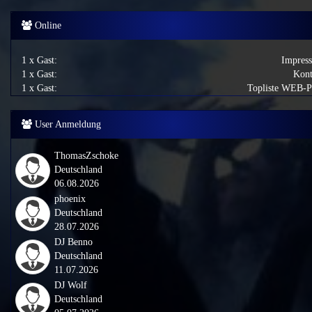
Online
1 x Gast:
Impres
1 x Gast:
Kont
1 x Gast:
Topliste WEB-
User Anmeldung
ThomasZschoke
Deutschland
06.08.2026
phoenix
Deutschland
28.07.2026
DJ Benno
Deutschland
11.07.2026
DJ Wolf
Deutschland