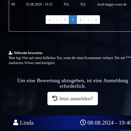
09
02.08.2026 - 19:31
NA
NA
fresh-happy-wave.de
«
‹
2
1
2
›
»
Webseite bewerten:
Bitte legt Wert auf einen höflichen Ton, wenn ihr einen Kommentar verfasst. Die mit ***
markierten Wörter sind korrigiert.
Um eine Bewertung abzugeben, ist eine Anmeldung
erforderlich.
Jetzt anmelden?
Linda
08.08.2024 - 19:4