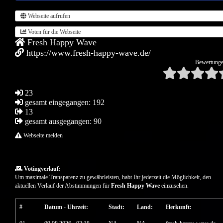
Webseite aufrufen
Voten für die Webseite
Fresh Happy Wave
https://www.fresh-happy-wave.de/
Bewertunge
23
gesamt eingegangen: 192
13
gesamt ausgegangen: 90
Webseite melden
Votingverlauf:
Um maximale Transparenz zu gewährleisten, habt Ihr jederzeit die Möglichkeit, den
aktuellen Verlauf der Abstimmungen für
Fresh Happy Wave
einzusehen.
#
Datum - Uhrzeit:
Stadt:
Land:
Herkunft: