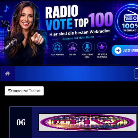
zurück zur Topliste
06