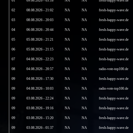
01
09.08.2026 - 03:18
NA
NA
fresh-happy-wave.de
02
08.08.2026 - 21:02
NA
NA
fresh-happy-wave.de
03
08.08.2026 - 20:03
NA
NA
fresh-happy-wave.de
04
06.08.2026 - 20:44
NA
NA
fresh-happy-wave.de
05
05.08.2026 - 21:21
NA
NA
fresh-happy-wave.de
06
05.08.2026 - 21:15
NA
NA
fresh-happy-wave.de
07
04.08.2026 - 22:23
NA
NA
fresh-happy-wave.de
08
04.08.2026 - 20:57
NA
NA
radio-vote-top100.de
09
04.08.2026 - 17:30
NA
NA
fresh-happy-wave.de
09
04.08.2026 - 10:03
NA
NA
radio-vote-top100.de
09
03.08.2026 - 22:24
NA
NA
fresh-happy-wave.de
09
03.08.2026 - 19:16
NA
NA
fresh-happy-wave.de
09
03.08.2026 - 15:20
NA
NA
fresh-happy-wave.de
09
03.08.2026 - 01:37
NA
NA
fresh-happy-wave.de