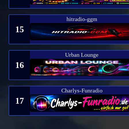
hitradio-ggm
15
Urban Lounge
16
Charlys-Funradio
17