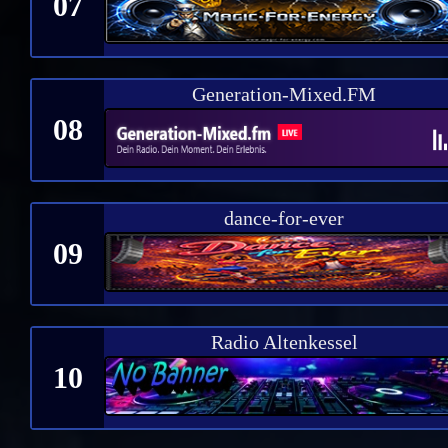
07
Generation-Mixed.FM
08
dance-for-ever
09
Radio Altenkessel
10