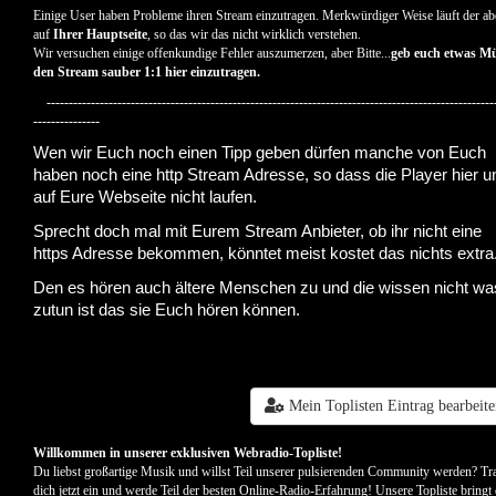
Einige User haben Probleme ihren Stream einzutragen. Merkwürdiger Weise läuft der ab
auf
Ihrer Hauptseite
, so das wir das nicht wirklich verstehen.
Wir versuchen einige offenkundige Fehler auszumerzen, aber Bitte...
geb euch etwas M
den Stream sauber 1:1 hier einzutragen.
-----------------------------------------------------------------------------------------------------
---------------
Wen wir Euch noch einen Tipp geben dürfen manche von Euch
haben noch eine http Stream Adresse, so dass die Player hier u
auf Eure Webseite nicht laufen.
Sprecht doch mal mit Eurem Stream Anbieter, ob ihr nicht eine
https Adresse bekommen, könntet meist kostet das nichts extra
Den es hören auch ältere Menschen zu und die wissen nicht wa
zutun ist das sie Euch hören können.
Mein Toplisten Eintrag bearbeit
Willkommen in unserer exklusiven Webradio-Topliste!
Du liebst großartige Musik und willst Teil unserer pulsierenden Community werden? Tr
dich jetzt ein und werde Teil der besten Online-Radio-Erfahrung! Unsere Topliste bringt 