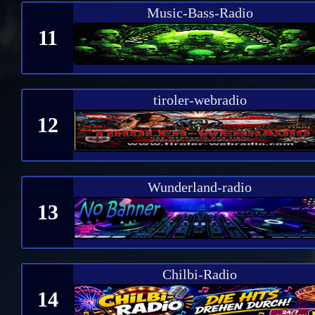
Music-Bass-Radio
11
tiroler-webradio
12
Wunderland-radio
13
Chilbi-Radio
14