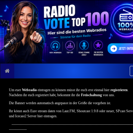
Um euer
Webradio
eintragen zu können müsst ihr euch erst einmal hier
registrieren
.
Nachdem ihr euch registriert habt, bekommt ihr die
Freischaltung
von uns.
Die Banner werden automatisch angepasst in der Größe die vorgeben ist.
Ihr könnt auch Eure stream daten von Laut.FM, Shoutcast 1.9.8 oder neuer, SPcast Serv
und Icecast2 Server hier eintragen.
------------------------------------------------------------------------------------------------------
---------------